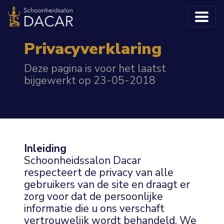
Privacyverklaring
Deze pagina is voor het laatst
bijgewerkt op 23-05-2018
Inleiding
Schoonheidssalon Dacar
respecteert de privacy van alle
gebruikers van de site en draagt er
zorg voor dat de persoonlijke
informatie die u ons verschaft
vertrouwelijk wordt behandeld. We